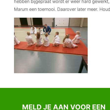
hebben bijgepraat wordt er weer hard gewerkt
Marum een toernooi. Daarover later meer. Hou
MELD JE AAN VOOR EEN