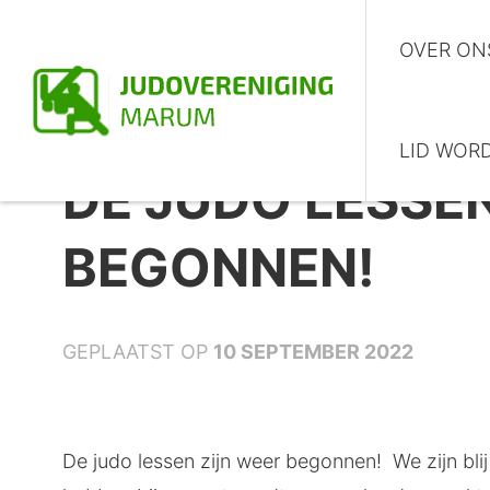
OVER ON
LID WOR
DE JUDO LESSE
BEGONNEN!
GEPLAATST OP
10 SEPTEMBER 2022
De judo lessen zijn weer begonnen! We zijn bl