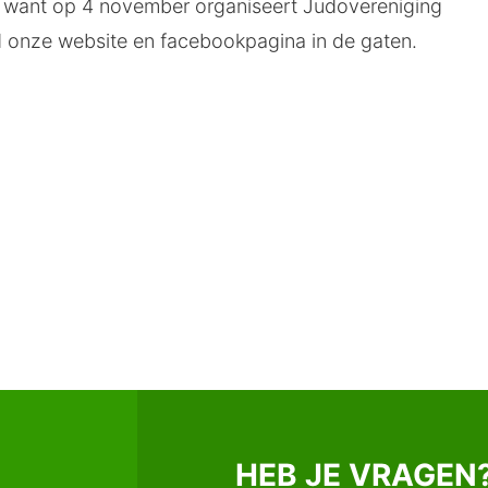
, want op 4 november organiseert Judovereniging
d onze website en facebookpagina in de gaten.
HEB JE VRAGEN