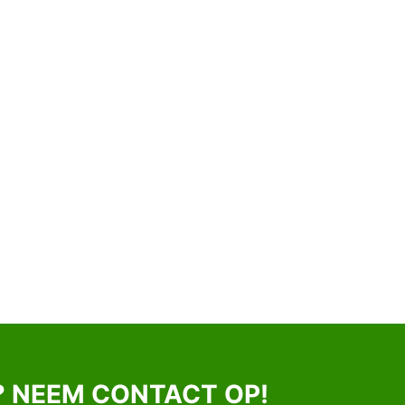
? NEEM CONTACT OP!