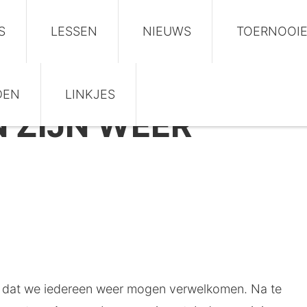
S
LESSEN
NIEUWS
TOERNOOI
DEN
LINKJES
N ZIJN WEER
ij dat we iedereen weer mogen verwelkomen. Na te